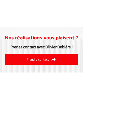
1/8
Nos réalisations vous plaisent ?
Prenez contact avec Olivier Debière !
Prendre contact
Chemin Rechenau, 14
6890 Smuid (Libin)