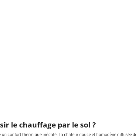
ir le chauffage par le sol ?
re un confort thermique inégalé. La chaleur douce et homogène diffusée de