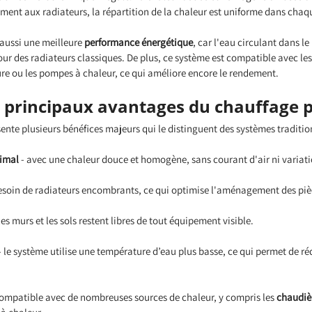
ement aux radiateurs, la répartition de la chaleur est uniforme dans chaq
aussi une meilleure 
performance énergétique
, car l'eau circulant dans l
our des radiateurs classiques. De plus, ce système est compatible avec les
re ou les pompes à chaleur, ce qui améliore encore le rendement.
s principaux avantages du chauffage pa
sente plusieurs bénéfices majeurs qui le distinguent des systèmes traditio
timal
 - avec une chaleur douce et homogène, sans courant d'air ni variat
besoin de radiateurs encombrants, ce qui optimise l'aménagement des piè
 les murs et les sols restent libres de tout équipement visible.
- le système utilise une température d’eau plus basse, ce qui permet de réd
t compatible avec de nombreuses sources de chaleur, y compris les 
chaudiè