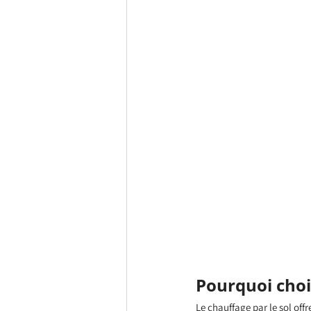
Pourquoi chois
Le chauffage par le sol off