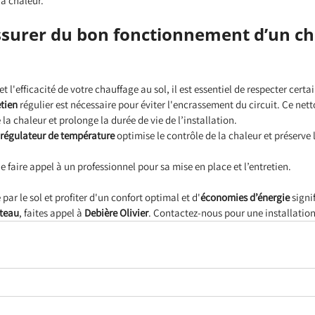
à chaleur.
surer du bon fonctionnement d’un ch
et l'efficacité de votre chauffage au sol, il est essentiel de respecter certa
etien
 régulier est nécessaire pour éviter l'encrassement du circuit. Ce net
la chaleur et prolonge la durée de vie de l’installation.
régulateur de température
 optimise le contrôle de la chaleur et préserve 
 de faire appel à un professionnel pour sa mise en place et l’entretien.
par le sol et profiter d'un confort optimal et d'
économies d’énergie
 signi
teau
, faites appel à 
Debière Olivier
. Contactez-nous pour une installation